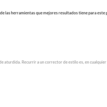
na de las herramientas que mejores resultados tiene para est
 aturdida. Recurrir a un corrector de estilo es, en cualquier 