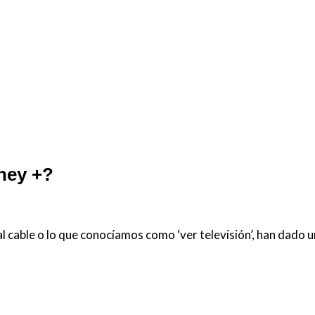
ney +?
l cable o lo que conocíamos como ‘ver televisión’, han dado 