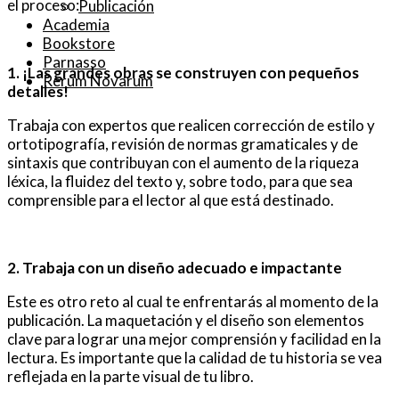
el proceso:
Publicación
Academia
Bookstore
Parnasso
1. ¡Las grandes obras se construyen con pequeños
Rerum Novarum
detalles!
Trabaja con expertos que realicen corrección de estilo y
ortotipografía, revisión de normas gramaticales y de
sintaxis que contribuyan con el aumento de la riqueza
léxica, la fluidez del texto y, sobre todo, para que sea
comprensible para el lector al que está destinado.
2. T
rabaja con un diseño adecuado e impactante
Este es otro reto al cual te enfrentarás al momento de la
publicación. La maquetación y el diseño son elementos
clave para lograr una mejor comprensión y facilidad en la
lectura. Es importante que la calidad de tu historia se vea
reflejada en la parte visual de tu libro.