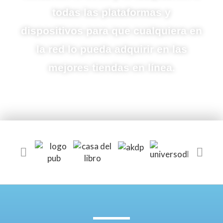
todas las plataformas y
dispositivos para que cualquiera en
la red lo pueda adquirir en las
mejores tiendas en línea.