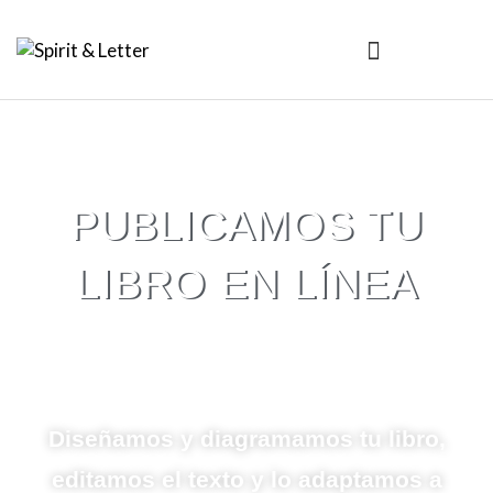
PUBLICAMOS TU
LIBRO EN LÍNEA
Diseñamos y diagramamos tu libro,
editamos el texto y lo adaptamos a