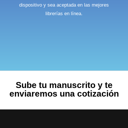
dispositivo y sea aceptada en las mejores
librerías en línea.
Sube tu manuscrito y te
enviaremos una cotización