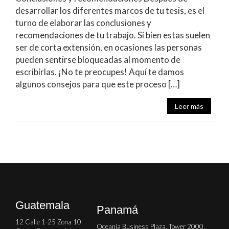
desarrollar los diferentes marcos de tu tesis, es el
turno de elaborar las conclusiones y
recomendaciones de tu trabajo. Si bien estas suelen
ser de corta extensión, en ocasiones las personas
pueden sentirse bloqueadas al momento de
escribirlas. ¡No te preocupes! Aquí te damos
algunos consejos para que este proceso […]
Leer más
Guatemala
Panamá
12 Calle 1-25 Zona 10
Oceanía Business Plaza, Tower 2000,