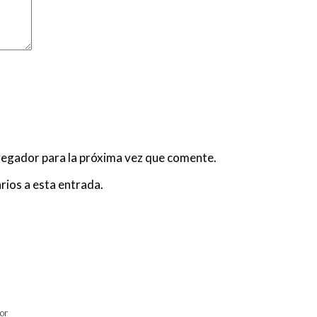
vegador para la próxima vez que comente.
rios a esta entrada.
or