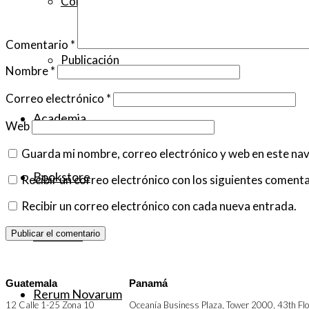
Corrección de estilo y edición
Comentario
*
Publicación
Nombre
*
Correo electrónico
*
Academia
Web
Guarda mi nombre, correo electrónico y web en este na
Bookstore
Recibir un correo electrónico con los siguientes comenta
Recibir un correo electrónico con cada nueva entrada.
Parnasso
Guatemala
Panamá
Rerum Novarum
12 Calle 1-25 Zona 10
Oceanía Business Plaza, Tower 2000, 43th Flo