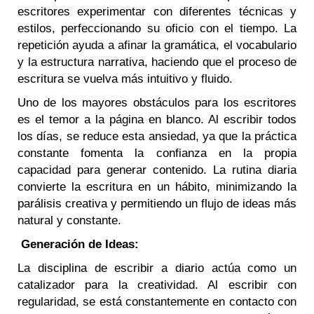
escritores experimentar con diferentes técnicas y
estilos, perfeccionando su oficio con el tiempo. La
repetición ayuda a afinar la gramática, el vocabulario
y la estructura narrativa, haciendo que el proceso de
escritura se vuelva más intuitivo y fluido.
Uno de los mayores obstáculos para los escritores
es el temor a la página en blanco. Al escribir todos
los días, se reduce esta ansiedad, ya que la práctica
constante fomenta la confianza en la propia
capacidad para generar contenido. La rutina diaria
convierte la escritura en un hábito, minimizando la
parálisis creativa y permitiendo un flujo de ideas más
natural y constante.
Generación de Ideas:
La disciplina de escribir a diario actúa como un
catalizador para la creatividad. Al escribir con
regularidad, se está constantemente en contacto con