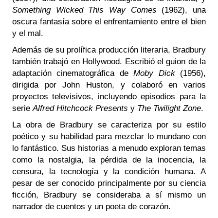
Something Wicked This Way Comes
(1962), una
oscura fantasía sobre el enfrentamiento entre el bien
y el mal.
Además de su prolífica producción literaria, Bradbury
también trabajó en Hollywood. Escribió el guion de la
adaptación cinematográfica de
Moby Dick
(1956),
dirigida por John Huston, y colaboró en varios
proyectos televisivos, incluyendo episodios para la
serie
Alfred Hitchcock Presents
y
The Twilight Zone
.
La obra de Bradbury se caracteriza por su estilo
poético y su habilidad para mezclar lo mundano con
lo fantástico. Sus historias a menudo exploran temas
como la nostalgia, la pérdida de la inocencia, la
censura, la tecnología y la condición humana. A
pesar de ser conocido principalmente por su ciencia
ficción, Bradbury se consideraba a sí mismo un
narrador de cuentos y un poeta de corazón.