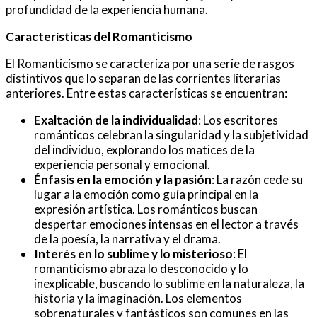
profundidad de la experiencia humana.
Características del Romanticismo
El Romanticismo se caracteriza por una serie de rasgos
distintivos que lo separan de las corrientes literarias
anteriores. Entre estas características se encuentran:
Exaltación de la individualidad
: Los escritores
románticos celebran la singularidad y la subjetividad
del individuo, explorando los matices de la
experiencia personal y emocional.
Énfasis en la emoción y la pasión
: La razón cede su
lugar a la emoción como guía principal en la
expresión artística. Los románticos buscan
despertar emociones intensas en el lector a través
de la poesía, la narrativa y el drama.
Interés en lo sublime y lo misterioso
: El
romanticismo abraza lo desconocido y lo
inexplicable, buscando lo sublime en la naturaleza, la
historia y la imaginación. Los elementos
sobrenaturales y fantásticos son comunes en las