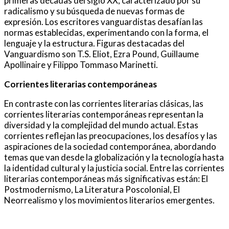
primeras décadas del siglo XX, caracterizado por su
radicalismo y su búsqueda de nuevas formas de
expresión. Los escritores vanguardistas desafían las
normas establecidas, experimentando con la forma, el
lenguaje y la estructura. Figuras destacadas del
Vanguardismo son T.S. Eliot, Ezra Pound, Guillaume
Apollinaire y Filippo Tommaso Marinetti.
Corrientes literarias contemporáneas
En contraste con las corrientes literarias clásicas, las
corrientes literarias contemporáneas representan la
diversidad y la complejidad del mundo actual. Estas
corrientes reflejan las preocupaciones, los desafíos y las
aspiraciones de la sociedad contemporánea, abordando
temas que van desde la globalización y la tecnología hasta
la identidad cultural y la justicia social. Entre las corrientes
literarias contemporáneas más significativas están: El
Postmodernismo, La Literatura Poscolonial, El
Neorrealismo y los movimientos literarios emergentes.