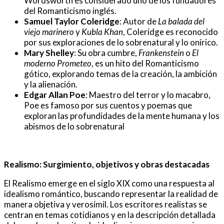
Wordsworth es considerado uno de los fundadores
del Romanticismo inglés.
Samuel Taylor Coleridge
: Autor de
La balada del
viejo marinero
y
Kubla Khan
, Coleridge es reconocido
por sus exploraciones de lo sobrenatural y lo onírico.
Mary Shelley
: Su obra cumbre,
Frankenstein
o
El
moderno Prometeo
, es un hito del Romanticismo
gótico, explorando temas de la creación, la ambición
y la alienación.
Edgar Allan Poe
: Maestro del terror y lo macabro,
Poe es famoso por sus cuentos y poemas que
exploran las profundidades de la mente humana y los
abismos de lo sobrenatural
Realismo: Surgimiento, objetivos y obras destacadas
El Realismo emerge en el siglo XIX como una respuesta al
idealismo romántico, buscando representar la realidad de
manera objetiva y verosímil. Los escritores realistas se
centran en temas cotidianos y en la descripción detallada