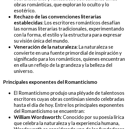
obras románticas, que exploran lo oculto y lo
esotérico.
Rechazo de las convenciones literarias
establecidas
: Los escritores románticos desafían
las normas literarias tradicionales, experimentando
con la forma, el estilo y la estructura para expresar
su visión única del mundo.
Veneración de la naturaleza
: La naturaleza se
convierte en una fuente primordial de inspiración y
significado para los románticos, quienes encuentran
en ella un reflejo de la grandeza y la belleza del
universo.
Principales exponentes del Romanticismo
El Romanticismo produjo una pléyade de talentosos
escritores cuyas obras continúan siendo celebradas
hasta el día de hoy. Entre los principales exponentes
del Romanticismo se encuentran:
William Wordsworth
: Conocido por su poesía lírica
que celebra la naturaleza y la experiencia humana,