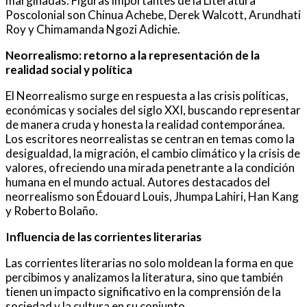
marginadas. Figuras importantes de la Literatura
Poscolonial son Chinua Achebe, Derek Walcott, Arundhati
Roy y Chimamanda Ngozi Adichie.
Neorrealismo: retorno a la representación de la
realidad social y política
El Neorrealismo surge en respuesta a las crisis políticas,
económicas y sociales del siglo XXI, buscando representar
de manera cruda y honesta la realidad contemporánea.
Los escritores neorrealistas se centran en temas como la
desigualdad, la migración, el cambio climático y la crisis de
valores, ofreciendo una mirada penetrante a la condición
humana en el mundo actual. Autores destacados del
neorrealismo son Édouard Louis, Jhumpa Lahiri, Han Kang
y Roberto Bolaño.
Influencia de las corrientes literarias
Las corrientes literarias no solo moldean la forma en que
percibimos y analizamos la literatura, sino que también
tienen un impacto significativo en la comprensión de la
sociedad y la cultura en su conjunto.