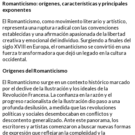
Romanticismo: orígenes, características y principales
exponentes
El Romanticismo, como movimiento literario y artístico,
representa una ruptura radical con las convenciones
establecidas y una afirmación apasionada de la libertad
creativa y emocional del individuo. Surgiendo a finales del
siglo XVIII en Europa, el romanticismo se convirtió en una
fuerza transformadora que dejó un legado en la cultura
occidental.
Orígenes del Romanticismo
El Romanticismo surge en un contexto histórico marcado
por el declive de la Ilustración y los ideales de la
Revolución Francesa. La confianza en la razón y el
progreso racionalista de la Ilustración dio paso a una
profunda desilusión, a medida que las revoluciones
políticas y sociales desembocaban en conflictos y
descontento generalizado. Ante este panorama, los
escritores y artistas comenzaron a buscar nuevas formas
de expresión que reflejaran la complejidad y la