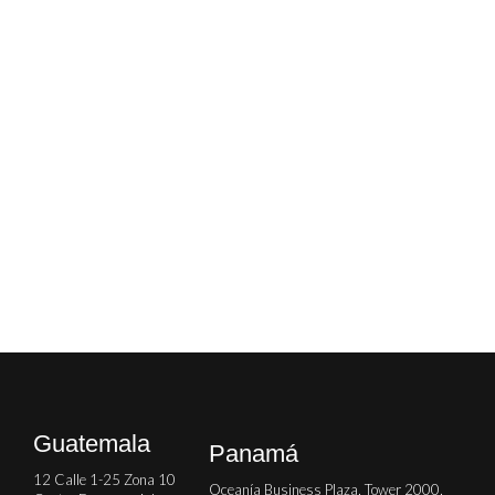
Guatemala
Panamá
12 Calle 1-25 Zona 10
Oceanía Business Plaza, Tower 2000,