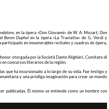
ndatore
, en la ópera «Don Giovanni» de W. A. Mozart;
Don
 el
Baron Duphol
en la ópera «La Traviatta» de G. Verdi y
a participado en innumerables recitales y cuadros de ópera,
 honor otorgada por la Societá Dante Alighieri, Comitato di
 en concursos literarios de la región.
 las que ha incursionado a lo largo de su vida.
Fue testigo y
 humanitaria y una pródiga imaginación para crear un mundo
ser publicadas. Él mismo se entiende como un hombre con