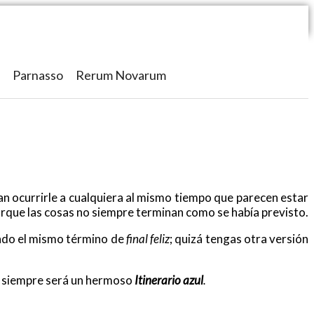
Parnasso
Rerum Novarum
an ocurrirle a cualquiera al mismo tiempo que parecen estar
porque las cosas no siempre terminan como se había previsto.
nando el mismo término de
final
feliz
; quizá tengas otra versión
ro siempre será un hermoso
Itinerario azul
.