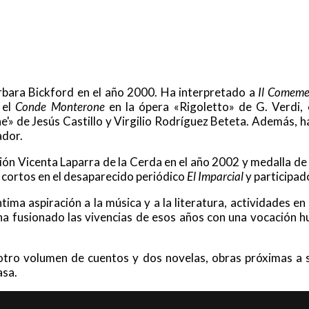
arbara Bickford en el año 2000. Ha interpretado a
Il Comeme
 el
Conde Monterone
en la ópera «Rigoletto» de G. Verdi,
e'» de Jesús Castillo y Virgilio Rodríguez Beteta. Además, h
ador.
ación Vicenta Laparra de la Cerda en el año 2002 y medalla de
os cortos en el desaparecido periódico
El Imparcial
y participado
ima aspiración a la música y a la literatura, actividades en
y ha fusionado las vivencias de esos años con una vocación
otro volumen de cuentos y dos novelas, obras próximas a 
asa.