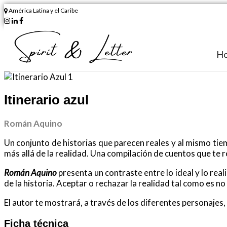
América Latina y el Caribe
H
Itinerario azul
Román Aquino
Un conjunto de historias que parecen reales y al mismo tie
más allá de la realidad. Una compilación de cuentos que te 
Román Aquino
presenta un contraste entre lo ideal y lo rea
de la historia. Aceptar o rechazar la realidad tal como es no
El autor te mostrará, a través de los diferentes personaje
Ficha técnica