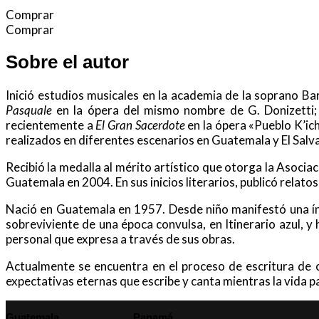
Comprar
Comprar
Sobre el autor
Inició estudios musicales en la academia de la soprano B
Pasquale
en la ópera del mismo nombre de G. Donizetti;
recientemente a
El Gran Sacerdote
en la ópera «Pueblo K’ich
realizados en diferentes escenarios en Guatemala y El Salv
Recibió la medalla al mérito artístico que otorga la Asoci
Guatemala en 2004.
En sus inicios literarios, publicó relat
Nació en Guatemala en 1957. D
esde niño manifestó una ínt
sobreviviente de una época convulsa, en Itinerario azul, 
personal que expresa a través de sus obras.
Actualmente se encuentra en el proceso de escritura de 
expectativas eternas que escribe y canta mientras la vida p
Guatemala
Panamá