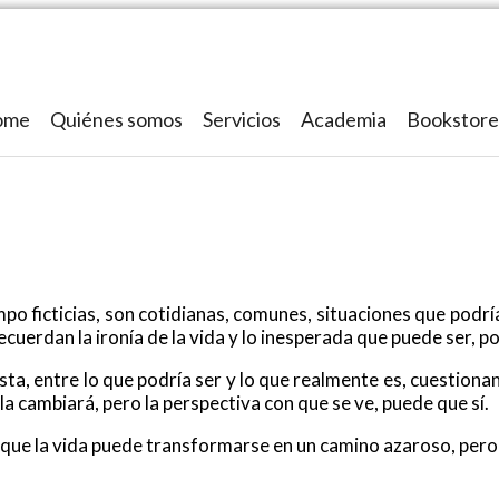
ome
Quiénes somos
Servicios
Academia
Bookstore
mpo ficticias, son cotidianas, comunes, situaciones que podrí
recuerdan la ironía de la vida y lo inesperada que puede ser, 
lista, entre lo que podría ser y lo que realmente es, cuestio
 la cambiará, pero la perspectiva con que se ve, puede que sí.
s, que la vida puede transformarse en un camino azaroso, pe